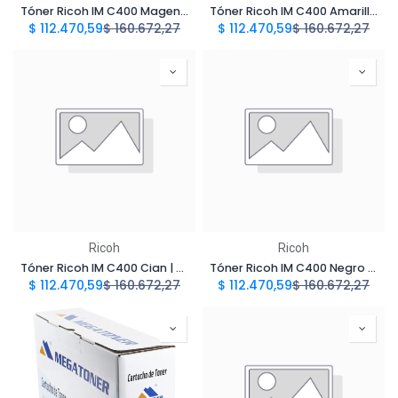
Tóner Ricoh IM C400 Magenta | Megatoner
Tóner Ricoh IM C400 Amarillo | Megatoner
$
112.470,59
$
160.672,27
$
112.470,59
$
160.672,27
Ricoh
Ricoh
Tóner Ricoh IM C400 Cian | Megatoner
Tóner Ricoh IM C400 Negro | Megatoner
$
112.470,59
$
160.672,27
$
112.470,59
$
160.672,27