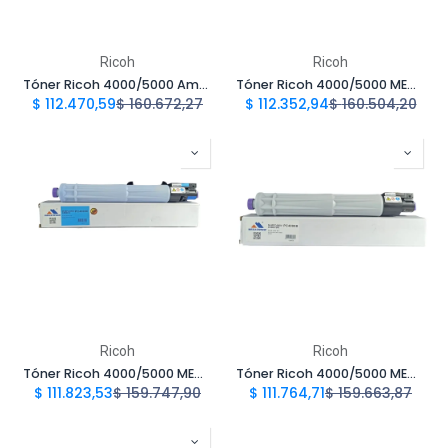
Ricoh
Ricoh
Tóner Ricoh 4000/5000 Amarillo MPC4000/C5000 Y | Megatoner
Tóner Ricoh 4000/5000 MEGATONER Genérico Negro MPC4000/C5000 M | Megatoner
$
112.470,59
$
160.672,27
$
112.352,94
$
160.504,20
Ricoh
Ricoh
Tóner Ricoh 4000/5000 MEGATONER Genérico Negro MPC4000/C5000 C | Megatoner
Tóner Ricoh 4000/5000 MEGATONER Genérico Negro MPC4000/C5000 B | Megatoner
$
111.823,53
$
159.747,90
$
111.764,71
$
159.663,87