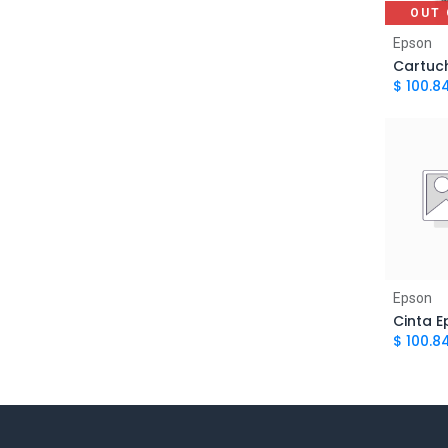
OUT 
Epson
$
100.8
Ad
Epson
$
100.8