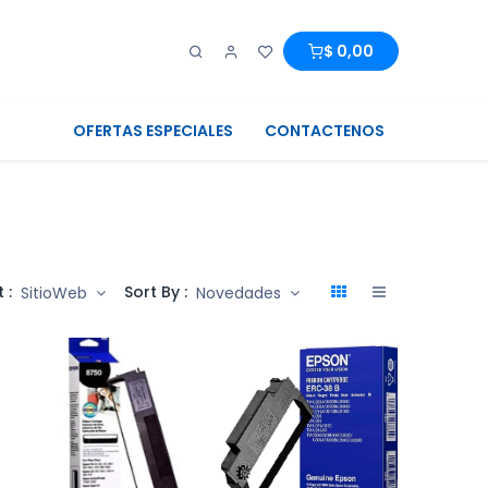
0
0
$
0,00
OFERTAS ESPECIALES
CONTACTENOS
 :
Sort By :
SitioWeb
Novedades