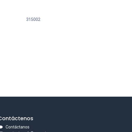
315002
Contáctenos
Contáctanos