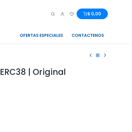
0
0
$
0,00
OFERTAS ESPECIALES
CONTACTENOS
ERC38 | Original