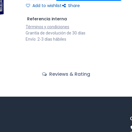
Add to wishlist
Share
Referencia interna
Términos y condiciones
Grantía de devolución de 30 días
Envío: 2-3 días hábiles
Reviews & Rating