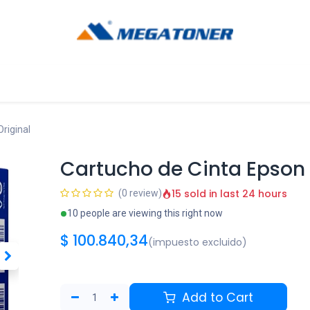
og
Ayuda
riginal
Cartucho de Cinta Epson 
15 sold in last 24 hours
(0 review)
10 people are viewing this right now
$
100.840,34
(impuesto excluido)
Add to Cart