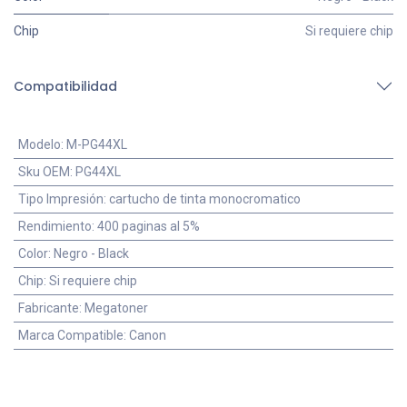
Chip
Si requiere chip
Compatibilidad
Modelo
:
M-PG44XL
Sku OEM
:
PG44XL
Tipo Impresión
:
cartucho de tinta monocromatico
Rendimiento
:
400 paginas al 5%
Color
:
Negro - Black
Chip
:
Si requiere chip
Fabricante
:
Megatoner
Marca Compatible
:
Canon