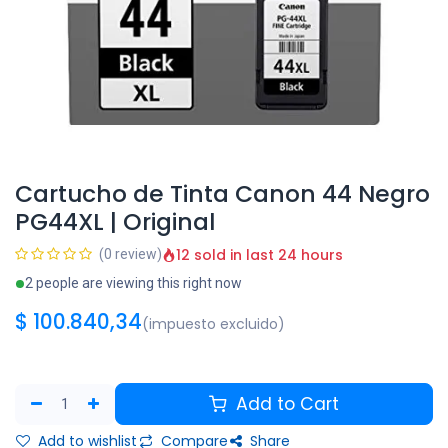
Cartucho de Tinta Canon 44 Negro
PG44XL | Original
12 sold in last 24 hours
(0 review)
2 people are viewing this right now
$
100.840,34
(impuesto excluido)
Add to Cart
Add to wishlist
Compare
Share