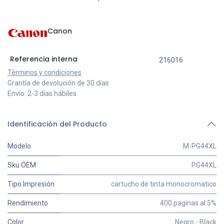
Canon
Referencia interna
216016
Términos y condiciones
Grantía de devolución de 30 días
Envío: 2-3 días hábiles
Identificación del Producto
Modelo
M-PG44XL
Sku OEM
PG44XL
Tipo Impresión
cartucho de tinta monocromatico
Rendimiento
400 paginas al 5%
Color
Negro - Black