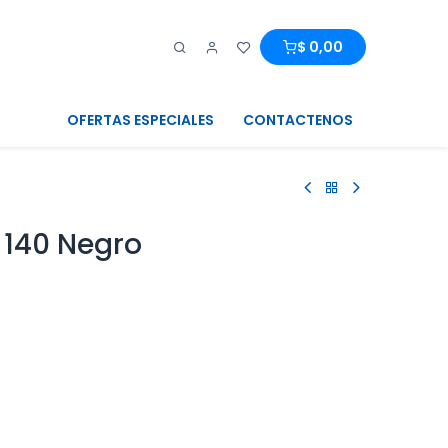
0
0
$
0,00
OFERTAS ESPECIALES
CONTACTENOS
 140 Negro