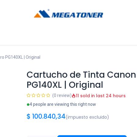
og
Ayuda
o PG140XL | Original
Cartucho de Tinta Canon
PG140XL | Original
11 sold in last 24 hours
(0 review)
4 people are viewing this right now
$
100.840,34
(impuesto excluido)