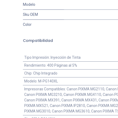
Modelo
Sku OEM
Color
Compatibilidad
Tipo Impresión
:
Inyección de Tinta
Rendimiento
:
400 Páginas al 5%
Chip
:
Chip Integrado
Modelo
:
M-PG140XL
Impresoras Compatibles
:
Canon PIXMA MG2110, Canon
Canon PIXMA MG3210, Canon PIXMA MG4110, Canon P
Canon PIXMA MX391, Canon PIXMA MX431, Canon PIX
PIXMA MX521, Canon PIXMA IP2810, Canon PIXMA MG2
PIXMA MG3010, Canon PIXMA MG3610, Canon PIXMA T