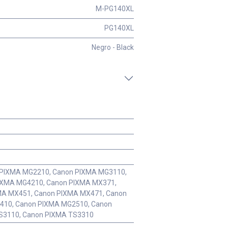
M-PG140XL
PG140XL
Negro - Black
 PIXMA MG2210, Canon PIXMA MG3110,
IXMA MG4210, Canon PIXMA MX371,
MA MX451, Canon PIXMA MX471, Canon
410, Canon PIXMA MG2510, Canon
S3110, Canon PIXMA TS3310