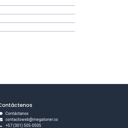
Contáctenos
Contáctanos
contactoweb@megatoner.co
+57 (301) 505-0505