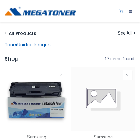
Ir al contenido
0
All Products
See All
Toner
Unidad Imagen
Shop
17 items found.
Samsung
Samsung