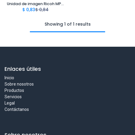
Unidad de imagen Ricoh MP 401/402/SP4520 | Original
$
0,83
$
0,84
Showing 1 of 1 results
Enlaces útiles
Inicio
Sobre nosotros
Productos
Servicios
Legal
Contáctanos