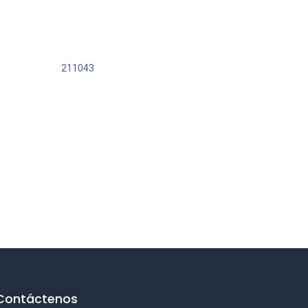
211043
Contáctenos