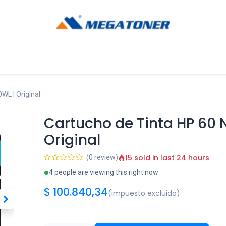
og
Ayuda
WL | Original
Cartucho de Tinta HP 60
Original
15 sold in last 24 hours
(0 review)
4 people are viewing this right now
$
100.840,34
(impuesto excluido)