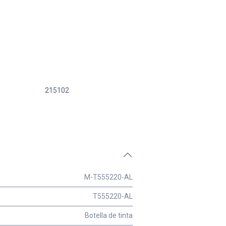
215102
M-T555220-AL
T555220-AL
Botella de tinta