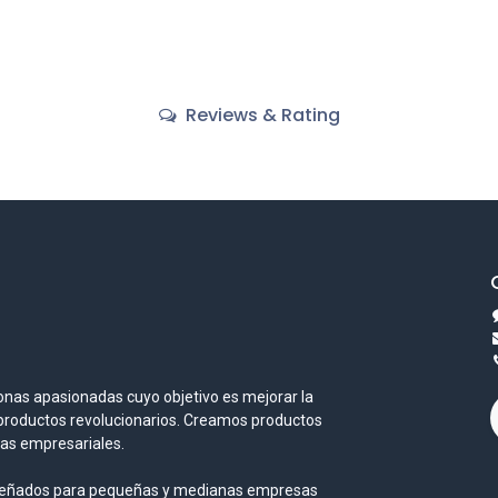
Reviews & Rating
nas apasionadas cuyo objetivo es mejorar la
 productos revolucionarios. Creamos productos
mas empresariales.
iseñados para pequeñas y medianas empresas