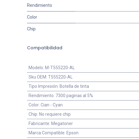
Rendimiento
Color
Chip
Compatibilidad
Modelo
:
M-T555220-AL
Sku OEM
:
T555220-AL
Tipo Impresión
:
Botella de tinta
Rendimiento
:
7300 paginas al 5%
Color
:
Cian - Cyan
Chip
:
No requiere chip
Fabricante
:
Megatoner
Marca Compatible
:
Epson