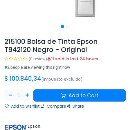
215100 Bolsa de Tinta Epson
T942120 Negro - Original
11 sold in last 24 hours
(0 review)
2 people are viewing this right now
$
100.840,34
(impuesto excluido)
Add to Cart
Add to wishlist
Compare
Share
Epson