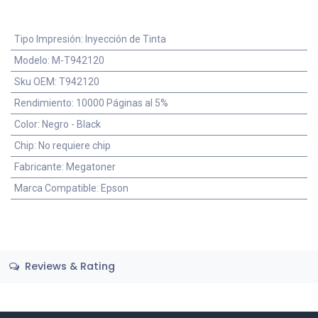
Tipo Impresión
:
Inyección de Tinta
Modelo
:
M-T942120
Sku OEM
:
T942120
Rendimiento
:
10000 Páginas al 5%
Color
:
Negro - Black
Chip
:
No requiere chip
Fabricante
:
Megatoner
Marca Compatible
:
Epson
Reviews & Rating