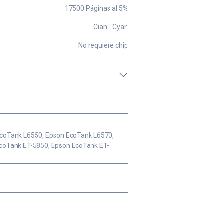
17500 Páginas al 5%
Cian - Cyan
No requiere chip
coTank L6550, Epson EcoTank L6570,
coTank ET-5850, Epson EcoTank ET-