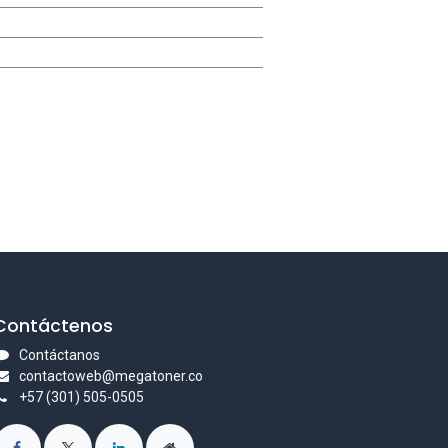
Contáctenos
Contáctanos
contactoweb@megatoner.co
+57 (301) 505-0505