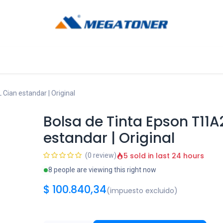
og
Ayuda
Cian estandar | Original
Bolsa de Tinta Epson T11
estandar | Original
5 sold in last 24 hours
(0 review)
8 people are viewing this right now
$
100.840,34
(impuesto excluido)