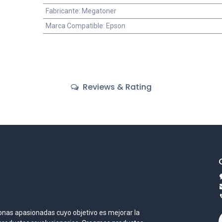
Fabricante
:
Megatoner
Marca Compatible
:
Epson
Reviews & Rating
nas apasionadas cuyo objetivo es mejorar la