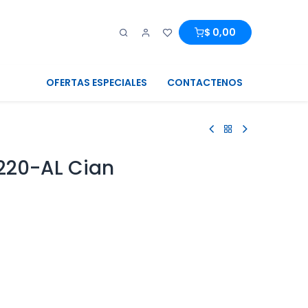
0
0
$
0,00
OFERTAS ESPECIALES
CONTACTENOS
A220-AL Cian