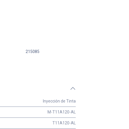
215085
Inyección de Tinta
M-T11A120-AL
T11A120-AL