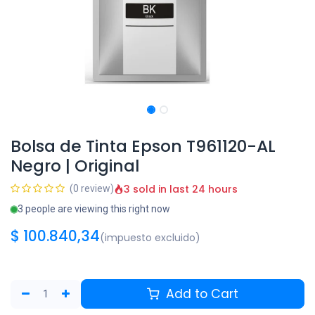
Bolsa de Tinta Epson T961120-AL
Negro | Original
3 sold in last 24 hours
(0 review)
3 people are viewing this right now
$
100.840,34
(impuesto excluido)
Add to Cart