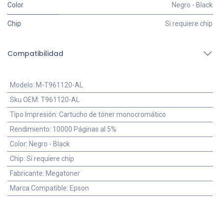
Color
Negro - Black
Chip
Si requiere chip
Compatibilidad
Modelo
:
M-T961120-AL
Sku OEM
:
T961120-AL
Tipo Impresión
:
Cartucho de tóner monocromático
Rendimiento
:
10000 Páginas al 5%
Color
:
Negro - Black
Chip
:
Si requiere chip
Fabricante
:
Megatoner
Marca Compatible
:
Epson