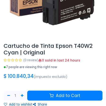
Cartucho de Tinta Epson T40W2
Cyan | Original
11 sold in last 24 hours
(0 review)
7 people are viewing this right now
$
100.840,34
(impuesto excluido)
Add to Cart
Add to wishlist
Share