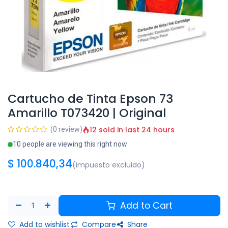
Cartucho de Tinta Epson 73
Amarillo T073420 | Original
12 sold in last 24 hours
(0 review)
10 people are viewing this right now
$
100.840,34
(impuesto excluido)
Add to Cart
Add to wishlist
Compare
Share