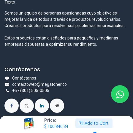
Texto
Somos un equipo de personas apasionadas cuyo objetivo es
mejorar la vida de todos a través de productos revolucionarios.
Creamos productos para resolver sus problemas empresariales.
Estos productos están diseñados para pequeñas y medianas
empresas dispuestas a optimizar su rendimiento.
Contáctenos
Contáctanos
contactoweb@megatoner.co
+57 (301) 505-0505
Price:
Add to Cart
$
100.840,34
Derechos reservados © Nombre de la empresa