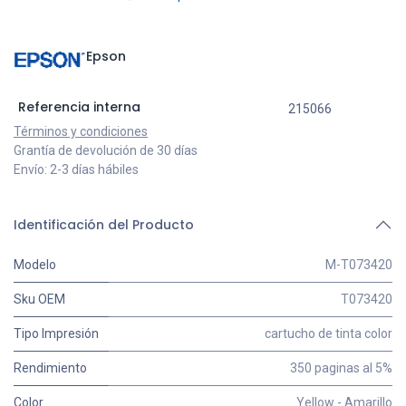
Epson
Referencia interna
215066
Términos y condiciones
Grantía de devolución de 30 días
Envío: 2-3 días hábiles
Identificación del Producto
Modelo
M-T073420
Sku OEM
T073420
Tipo Impresión
cartucho de tinta color
Rendimiento
350 paginas al 5%
Color
Yellow - Amarillo