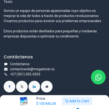
Texto
Somos un equipo de personas apasionadas cuyo objetivo es
mejorar la vida de todos a través de productos revolucionarios.
Creamos productos para resolver sus problemas empresariales.
Estos productos están diseñados para pequeñas y medianas
empresas dispuestas a optimizar su rendimiento.
Contáctenos
Contáctanos
contactoweb@megatoner.co
+57 (301) 505-0505
Price:
Add to Cart
$
100.840,34
Derechos reservados © Nombre de la empresa