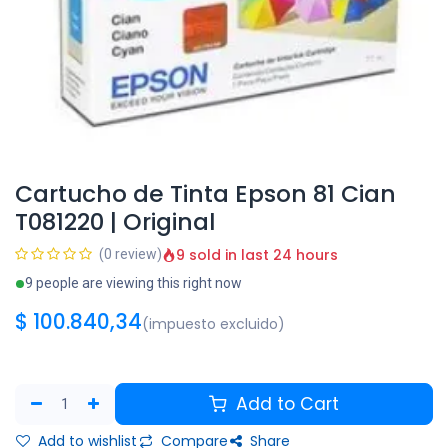
Cartucho de Tinta Epson 81 Cian
T081220 | Original
9 sold in last 24 hours
(0 review)
9 people are viewing this right now
$
100.840,34
(impuesto excluido)
Add to Cart
Add to wishlist
Compare
Share