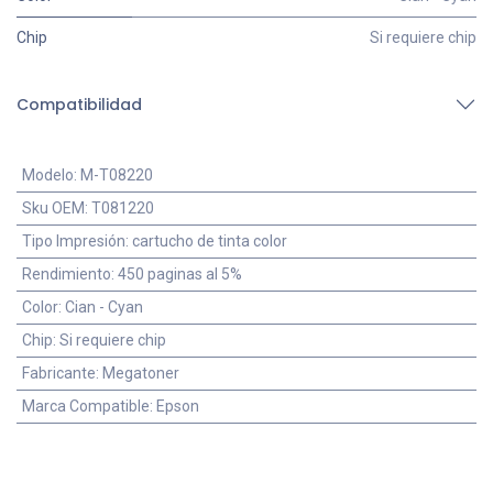
Chip
Si requiere chip
Compatibilidad
Modelo
:
M-T08220
Sku OEM
:
T081220
Tipo Impresión
:
cartucho de tinta color
Rendimiento
:
450 paginas al 5%
Color
:
Cian - Cyan
Chip
:
Si requiere chip
Fabricante
:
Megatoner
Marca Compatible
:
Epson