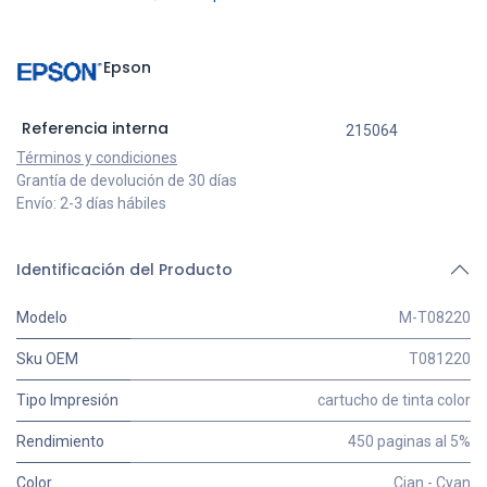
Epson
Referencia interna
215064
Términos y condiciones
Grantía de devolución de 30 días
Envío: 2-3 días hábiles
Identificación del Producto
Modelo
M-T08220
Sku OEM
T081220
Tipo Impresión
cartucho de tinta color
Rendimiento
450 paginas al 5%
Color
Cian - Cyan