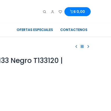
0
0
$
0,00
OFERTAS ESPECIALES
CONTACTENOS
33 Negro T133120 |