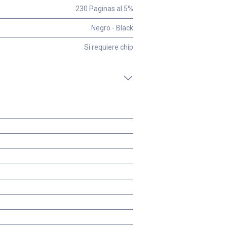
230 Paginas al 5%
Negro - Black
Si requiere chip