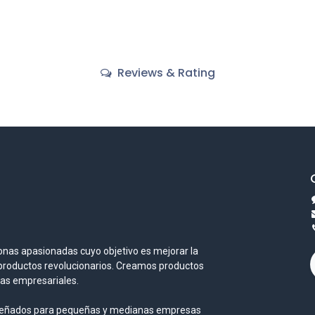
Reviews & Rating
nas apasionadas cuyo objetivo es mejorar la
 productos revolucionarios. Creamos productos
mas empresariales.
iseñados para pequeñas y medianas empresas