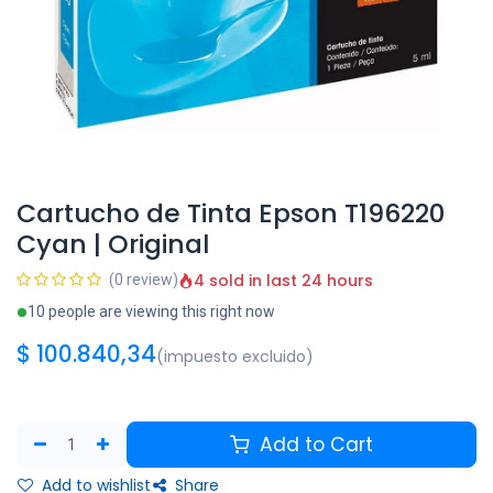
Cartucho de Tinta Epson T196220
Cyan | Original
4 sold in last 24 hours
(0 review)
10 people are viewing this right now
$
100.840,34
(impuesto excluido)
Add to Cart
Add to wishlist
Share