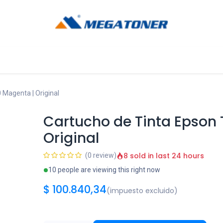
og
Ayuda
Magenta | Original
Cartucho de Tinta Epson
Original
8 sold in last 24 hours
(0 review)
10 people are viewing this right now
$
100.840,34
(impuesto excluido)