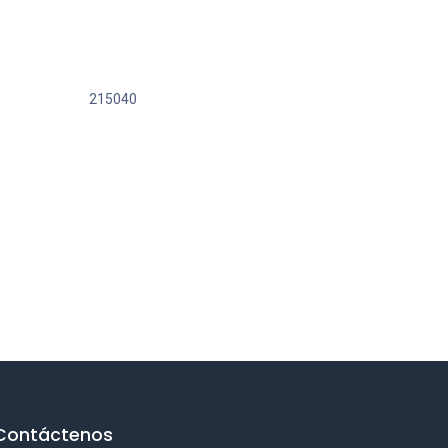
215040
Contáctenos