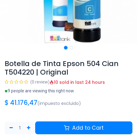
Botella de Tinta Epson 504 Cian
T504220 | Original
10 sold in last 24 hours
(0 review)
9 people are viewing this right now
$
41.176,47
(impuesto excluido)
Add to Cart