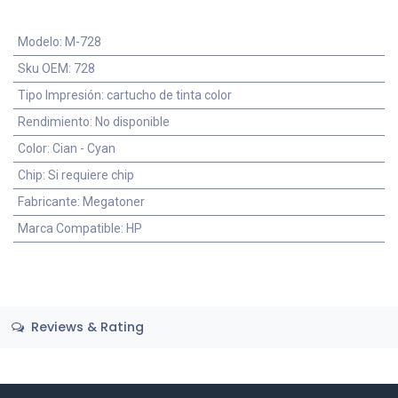
Modelo
:
M-728
Sku OEM
:
728
Tipo Impresión
:
cartucho de tinta color
Rendimiento
:
No disponible
Color
:
Cian - Cyan
Chip
:
Si requiere chip
Fabricante
:
Megatoner
Marca Compatible
:
HP
Reviews & Rating