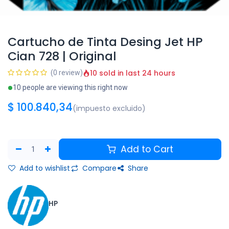
Cartucho de Tinta Desing Jet HP
Cian 728 | Original
10 sold in last 24 hours
(0 review)
10 people are viewing this right now
$
100.840,34
(impuesto excluido)
Add to Cart
Add to wishlist
Compare
Share
HP