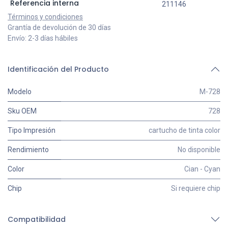
Referencia interna
211146
Términos y condiciones
Grantía de devolución de 30 días
Envío: 2-3 días hábiles
Identificación del Producto
Modelo
M-728
Sku OEM
728
Tipo Impresión
cartucho de tinta color
Rendimiento
No disponible
Color
Cian - Cyan
Chip
Si requiere chip
Compatibilidad