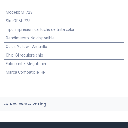
Modelo
:
M-728
Sku OEM
:
728
Tipo Impresión
:
cartucho de tinta color
Rendimiento
:
No disponible
Color
:
Yellow - Amarillo
Chip
:
Si requiere chip
Fabricante
:
Megatoner
Marca Compatible
:
HP
Reviews & Rating