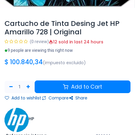
Cartucho de Tinta Desing Jet HP
Amarillo 728 | Original
12 sold in last 24 hours
(0 review)
9 people are viewing this right now
$
100.840,34
(impuesto excluido)
Add to Cart
Add to wishlist
Compare
Share
HP