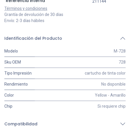
Referencia interna
211144
Términos y condiciones
Grantía de devolución de 30 días
Envío: 2-3 días hábiles
Identificación del Producto
Modelo
M-728
Sku OEM
728
Tipo Impresión
cartucho de tinta color
Rendimiento
No disponible
Color
Yellow - Amarillo
Chip
Si requiere chip
Compatibilidad