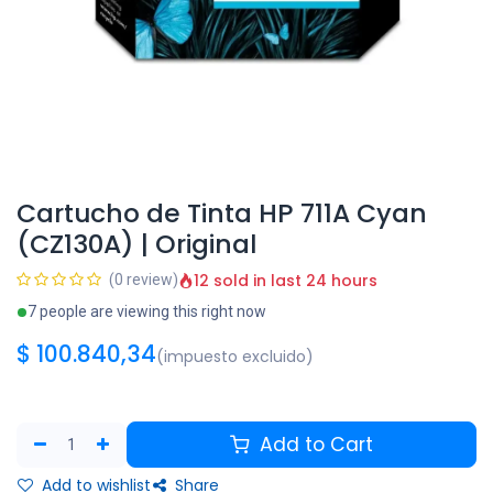
Cartucho de Tinta HP 711A Cyan
(CZ130A) | Original
12 sold in last 24 hours
(0 review)
7 people are viewing this right now
$
100.840,34
(impuesto excluido)
Add to Cart
Add to wishlist
Share