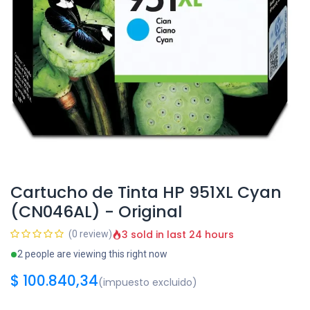
Cartucho de Tinta HP 951XL Cyan
(CN046AL) - Original
3 sold in last 24 hours
(0 review)
2 people are viewing this right now
$
100.840,34
(impuesto excluido)