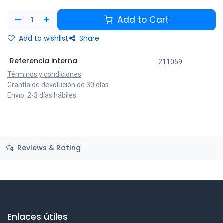
Add to Cart
Add to wishlist
Share
Referencia interna
211059
Términos y condiciones
Grantía de devolución de 30 días
Envío: 2-3 días hábiles
Reviews & Rating
Enlaces útiles