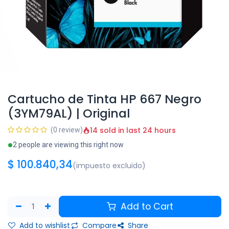
Cartucho de Tinta HP 667 Negro
(3YM79AL) | Original
14 sold in last 24 hours
(0 review)
2 people are viewing this right now
$
100.840,34
(impuesto excluido)
Add to Cart
Add to wishlist
Compare
Share