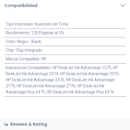
Compatibilidad
Tipo Impresión
:
Inyección de Tinta
Rendimiento
:
120 Páginas al 5%
Color
:
Negro - Black
Chip
:
Chip Integrado
Marca Compatible
:
HP
Impresoras Compatibles
:
HP DeskJet Ink Advantage 1275, HP
DeskJet Ink Advantage 2374, HP DeskJet Ink Advantage 2375,
HP DeskJet Ink Advantage 2376, HP DeskJet Ink Advantage
2775, HP DeskJet Ink Advantage 2776, HP DeskJet Ink
Advantage Plus 6475, HP DeskJet Ink Advantage Plus 6476
Reviews & Rating