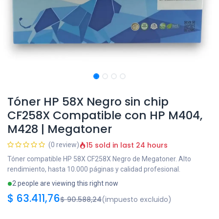
Tóner HP 58X Negro sin chip
CF258X Compatible con HP M404,
M428 | Megatoner
15 sold in last 24 hours
(0 review)
Tóner compatible HP 58X CF258X Negro de Megatoner. Alto
rendimiento, hasta 10.000 páginas y calidad profesional.
2 people are viewing this right now
$
63.411,76
$
90.588,24
(impuesto excluido)