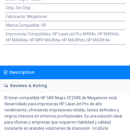
Chip
:
Sin Chip
Fabricante
:
Megatoner
Marca Compatible
:
HP
Impresoras Compatibles
:
HP LaserJet Pro M404n, HP M404dn,
HP M404dw, HP MFP M428dw, HP M428fdn, HP M428fdw
Description
Reviews & Rating
El tóner compatible HP 58X Negro CF258X de Megatoner está
desarrollado para impresoras HP LaserJet Pro de alto
rendimiento, ofreciendo impresiones nítidas, textos definidos y
negros intensos en entornos profesionales. Es una solución ideal
para oficinas y empresas que requieren fiabilidad y calidad
constante en grandes volúmenes de impresión. \n\nEste