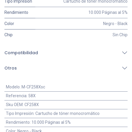
Tipo Impresión
Cartucho de tóner monocromático
Rendimiento
10.000 Páginas al 5%
Color
Negro - Black
Chip
Sin Chip
Compatibilidad
Otros
Modelo
:
M-CF258Xsc
Referencia
:
58X
Sku OEM
:
CF258X
Tipo Impresión
:
Cartucho de tóner monocromático
Rendimiento
:
10.000 Páginas al 5%
Color
:
Negro - Black