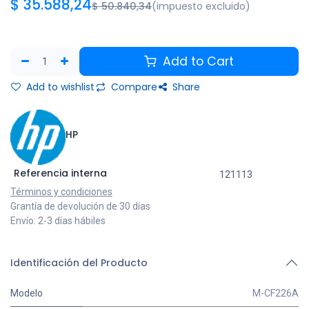
$
35.588,24
$
50.840,34
(impuesto excluido)
Add to Cart
Add to wishlist
Compare
Share
HP
Referencia interna
121113
Términos y condiciones
Grantía de devolución de 30 días
Envío: 2-3 días hábiles
Identificación del Producto
Modelo
M-CF226A