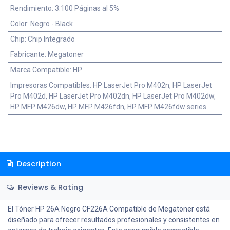
Rendimiento
:
3.100 Páginas al 5%
Color
:
Negro - Black
Chip
:
Chip Integrado
Fabricante
:
Megatoner
Marca Compatible
:
HP
Impresoras Compatibles
:
HP LaserJet Pro M402n, HP LaserJet
Pro M402d, HP LaserJet Pro M402dn, HP LaserJet Pro M402dw,
HP MFP M426dw, HP MFP M426fdn, HP MFP M426fdw series
Description
Reviews & Rating
El Tóner HP 26A Negro CF226A Compatible de Megatoner está
diseñado para ofrecer resultados profesionales y consistentes en