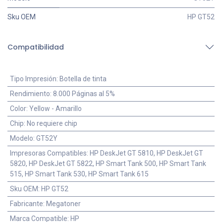
Sku OEM
HP GT52
Compatibilidad
Tipo Impresión
:
Botella de tinta
Rendimiento
:
8.000 Páginas al 5%
Color
:
Yellow - Amarillo
Chip
:
No requiere chip
Modelo
:
GT52Y
Impresoras Compatibles
:
HP DeskJet GT 5810, HP DeskJet GT
5820, HP DeskJet GT 5822, HP Smart Tank 500, HP Smart Tank
515, HP Smart Tank 530, HP Smart Tank 615
Sku OEM
:
HP GT52
Fabricante
:
Megatoner
Marca Compatible
:
HP