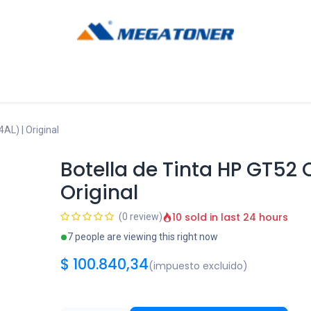
og
Ayuda
AL) | Original
Botella de Tinta HP GT52
Original
10 sold in last 24 hours
(0 review)
7 people are viewing this right now
$
100.840,34
(impuesto excluido)