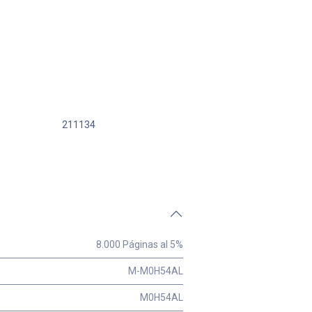
211134
8.000 Páginas al 5%
M-M0H54AL
M0H54AL