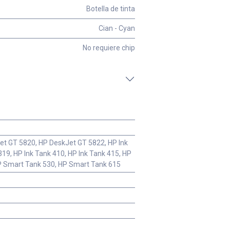
Botella de tinta
Cian - Cyan
No requiere chip
et GT 5820, HP DeskJet GT 5822, HP Ink
319, HP Ink Tank 410, HP Ink Tank 415, HP
HP Smart Tank 530, HP Smart Tank 615