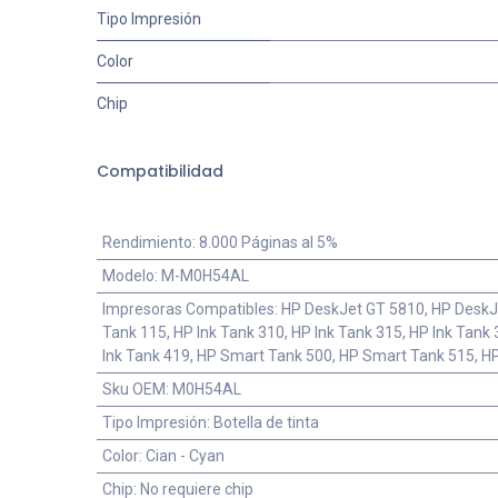
Tipo Impresión
Color
Chip
Compatibilidad
Rendimiento
:
8.000 Páginas al 5%
Modelo
:
M-M0H54AL
Impresoras Compatibles
:
HP DeskJet GT 5810, HP DeskJ
Tank 115, HP Ink Tank 310, HP Ink Tank 315, HP Ink Tank 
Ink Tank 419, HP Smart Tank 500, HP Smart Tank 515, 
Sku OEM
:
M0H54AL
Tipo Impresión
:
Botella de tinta
Color
:
Cian - Cyan
Chip
:
No requiere chip