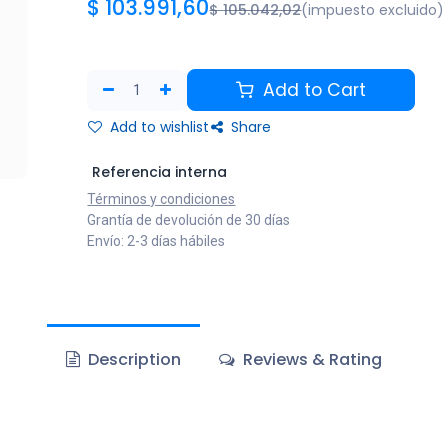
$
103.991,60
$
105.042,02
(impuesto excluido)
Add to Cart
Add to wishlist
Share
Referencia interna
Términos y condiciones
Grantía de devolución de 30 días
Envío: 2-3 días hábiles
Description
Reviews & Rating