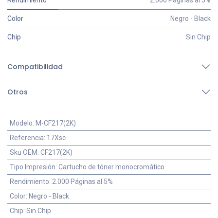
Rendimiento
2.000 Páginas al 5%
Color
Negro - Black
Chip
Sin Chip
Compatibilidad
Otros
Modelo
:
M-CF217(2K)
Referencia
:
17Xsc
Sku OEM
:
CF217(2K)
Tipo Impresión
:
Cartucho de tóner monocromático
Rendimiento
:
2.000 Páginas al 5%
Color
:
Negro - Black
Chip
:
Sin Chip