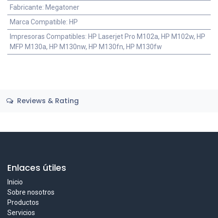
Fabricante
:
Megatoner
Marca Compatible
:
HP
Impresoras Compatibles
:
HP Laserjet Pro M102a, HP M102w, HP
MFP M130a, HP M130nw, HP M130fn, HP M130fw
Reviews & Rating
Enlaces útiles
Inicio
Sobre nosotros
Productos
Servicios