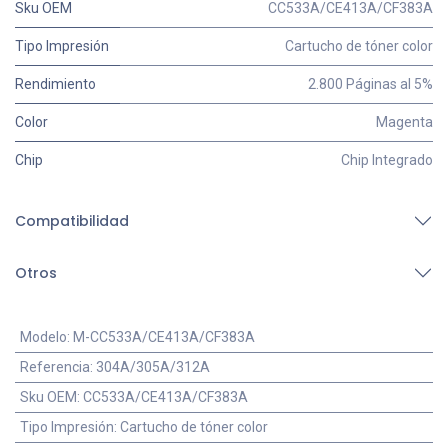
Sku OEM
CC533A/CE413A/CF383A
Tipo Impresión
Cartucho de tóner color
Rendimiento
2.800 Páginas al 5%
Color
Magenta
Chip
Chip Integrado
Compatibilidad
Otros
Modelo
:
M-CC533A/CE413A/CF383A
Referencia
:
304A/305A/312A
Sku OEM
:
CC533A/CE413A/CF383A
Tipo Impresión
:
Cartucho de tóner color