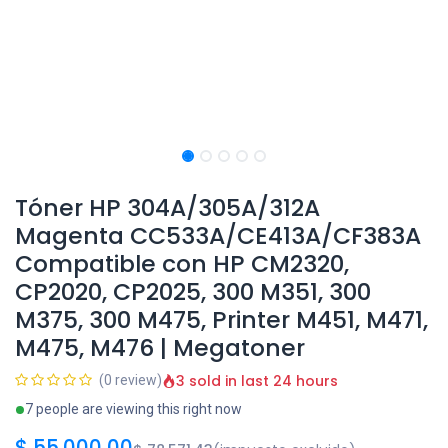
Tóner HP 304A/305A/312A
Magenta CC533A/CE413A/CF383A
Compatible con HP CM2320,
CP2020, CP2025, 300 M351, 300
M375, 300 M475, Printer M451, M471,
M475, M476 | Megatoner
3 sold in last 24 hours
(0 review)
7 people are viewing this right now