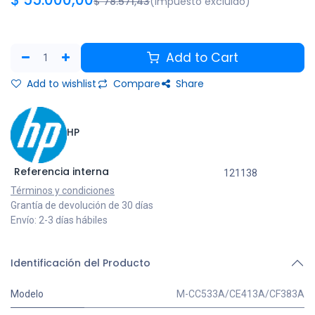
$
55.000,00
$
78.571,43
(impuesto excluido)
Add to Cart
Add to wishlist
Compare
Share
HP
Referencia interna
121138
Términos y condiciones
Grantía de devolución de 30 días
Envío: 2-3 días hábiles
Identificación del Producto
Modelo
M-CC533A/CE413A/CF383A