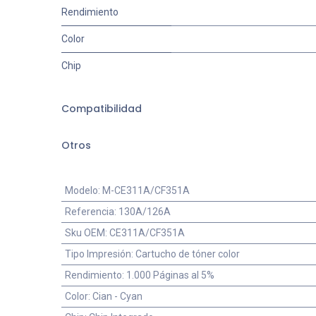
Rendimiento
Color
Chip
Compatibilidad
Otros
Modelo
:
M-CE311A/CF351A
Referencia
:
130A/126A
Sku OEM
:
CE311A/CF351A
Tipo Impresión
:
Cartucho de tóner color
Rendimiento
:
1.000 Páginas al 5%
Color
:
Cian - Cyan