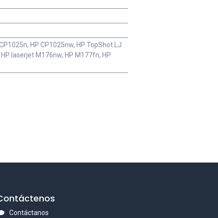
 CP1025n, HP CP1025nw, HP TopShot LJ
 HP laserjet M176nw, HP M177fn, HP
Contáctenos
Contáctanos