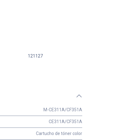
121127
M-CE311A/CF351A
CE311A/CF351A
Cartucho de tóner color