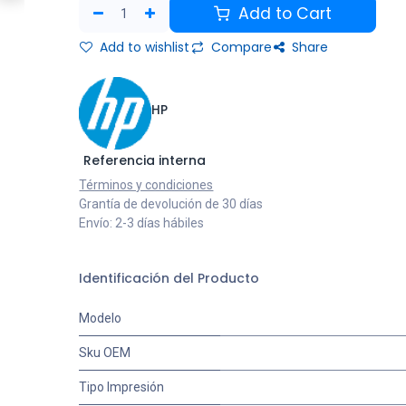
Add to Cart
Add to wishlist
Compare
Share
HP
Referencia interna
Términos y condiciones
Grantía de devolución de 30 días
Envío: 2-3 días hábiles
Identificación del Producto
Modelo
Sku OEM
Tipo Impresión