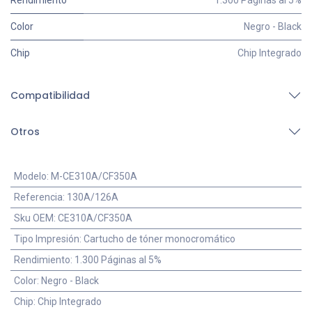
Rendimiento
1.300 Páginas al 5%
Color
Negro - Black
Chip
Chip Integrado
Compatibilidad
Otros
Modelo
:
M-CE310A/CF350A
Referencia
:
130A/126A
Sku OEM
:
CE310A/CF350A
Tipo Impresión
:
Cartucho de tóner monocromático
Rendimiento
:
1.300 Páginas al 5%
Color
:
Negro - Black
Chip
:
Chip Integrado