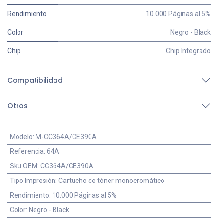
Rendimiento
10.000 Páginas al 5%
Color
Negro - Black
Chip
Chip Integrado
Compatibilidad
Otros
Modelo
:
M-CC364A/CE390A
Referencia
:
64A
Sku OEM
:
CC364A/CE390A
Tipo Impresión
:
Cartucho de tóner monocromático
Rendimiento
:
10.000 Páginas al 5%
Color
:
Negro - Black