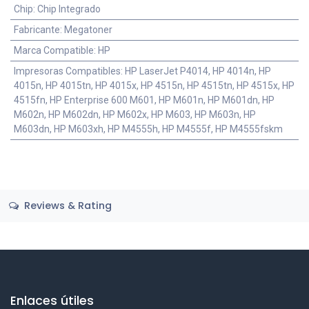
Chip
:
Chip Integrado
Fabricante
:
Megatoner
Marca Compatible
:
HP
Impresoras Compatibles
:
HP LaserJet P4014, HP 4014n, HP
4015n, HP 4015tn, HP 4015x, HP 4515n, HP 4515tn, HP 4515x, HP
4515fn, HP Enterprise 600 M601, HP M601n, HP M601dn, HP
M602n, HP M602dn, HP M602x, HP M603, HP M603n, HP
M603dn, HP M603xh, HP M4555h, HP M4555f, HP M4555fskm
Reviews & Rating
Enlaces útiles