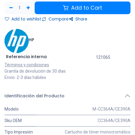
Add to Cart
Add to wishlist
Compare
Share
HP
Referencia interna
121065
Términos y condiciones
Grantía de devolución de 30 días
Envío: 2-3 días hábiles
Identificación del Producto
Modelo
M-CC364A/CE390A
Sku OEM
CC364A/CE390A
Tipo Impresión
Cartucho de tóner monocromático