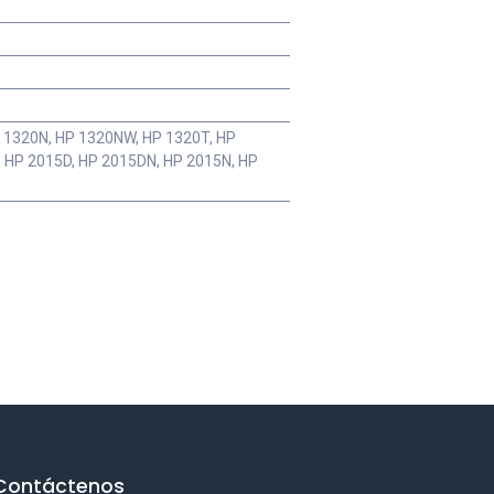
P 1320N, HP 1320NW, HP 1320T, HP
, HP 2015D, HP 2015DN, HP 2015N, HP
Contáctenos