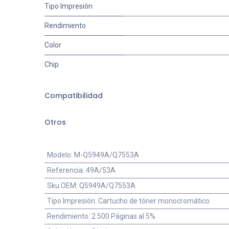
Tipo Impresión
Rendimiento
Color
Chip
Compatibilidad
Otros
Modelo
:
M-Q5949A/Q7553A
Referencia
:
49A/53A
Sku OEM
:
Q5949A/Q7553A
Tipo Impresión
:
Cartucho de tóner monocromático
Rendimiento
:
2.500 Páginas al 5%