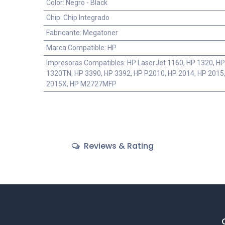
Color
:
Negro - Black
Chip
:
Chip Integrado
Fabricante
:
Megatoner
Marca Compatible
:
HP
Impresoras Compatibles
:
HP LaserJet 1160, HP 1320, H
1320TN, HP 3390, HP 3392, HP P2010, HP 2014, HP 2015
2015X, HP M2727MFP
Reviews & Rating