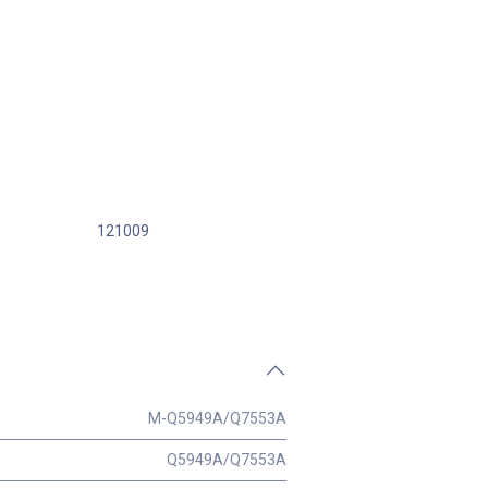
121009
M-Q5949A/Q7553A
Q5949A/Q7553A